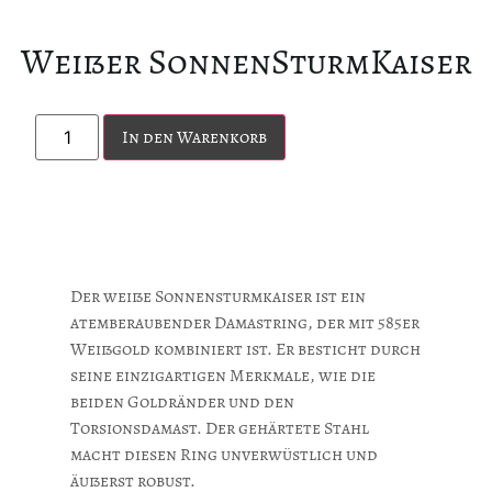
Weißer SonnenSturmKaiser
In den Warenkorb
Der weiße Sonnensturmkaiser ist ein
atemberaubender Damastring, der mit 585er
Weißgold kombiniert ist. Er besticht durch
seine einzigartigen Merkmale, wie die
beiden Goldränder und den
Torsionsdamast. Der gehärtete Stahl
macht diesen Ring unverwüstlich und
äußerst robust.