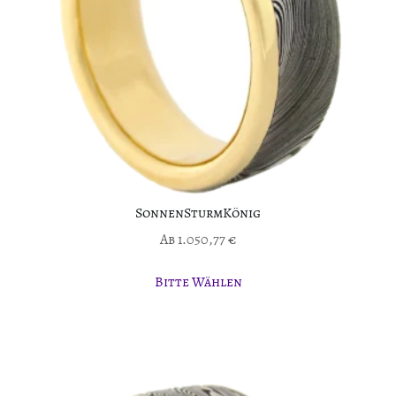
SonnenSturmKönig
Ab
1.050,77
€
Bitte Wählen