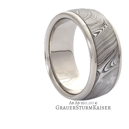
Ab
950,00
€
GrauerSturmKaiser