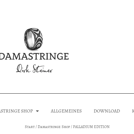
STRINGE SHOP
ALLGEMEINES
DOWNLOAD
Start
/
Damastringe Shop
/ PALLADIUM EDITION