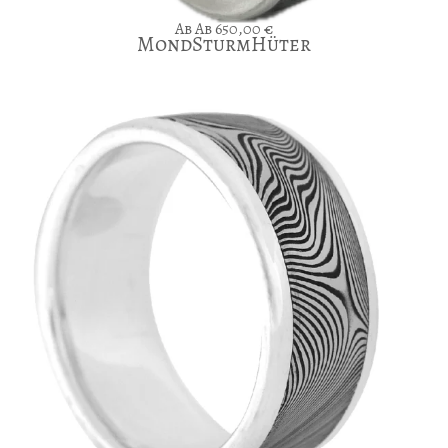
Ab
650,00
€
MondSturmHüter