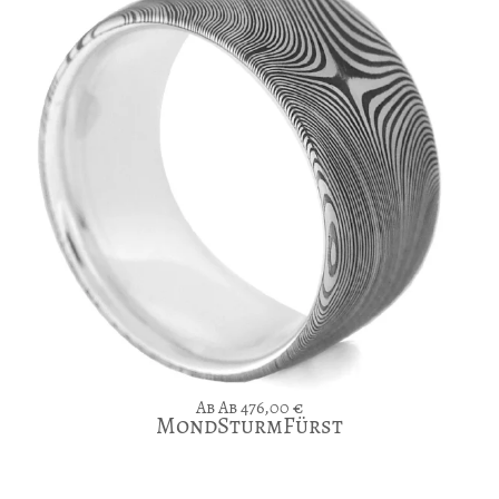
Ab
476,00
€
MondSturmFürst