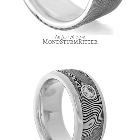
Ab
476,00
€
MondSturmRitter