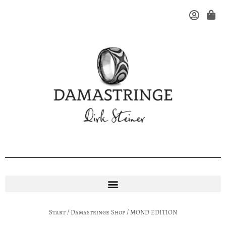
Start
/
Damastringe Shop
/ MOND EDITION