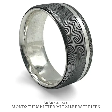
Ab
650,00
€
MondSturmRitter mit Silberstreifen