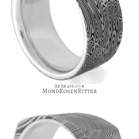
Ab
476,00
€
MondRosenRitter