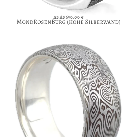
Ab
650,00
€
MondRosenBurg (hohe Silberwand)