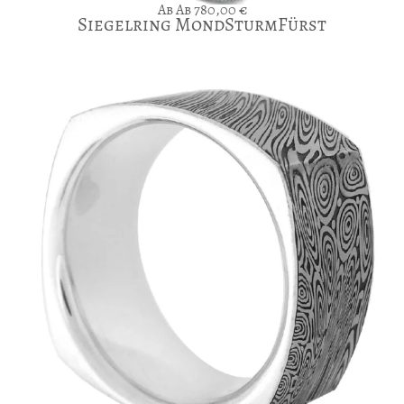
Ab
780,00
€
Siegelring MondSturmFürst