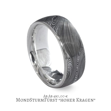
Ab
490,00
€
MondSturmFürst “hoher Kragen”