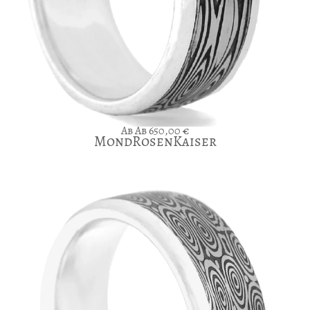
Ab
650,00
€
MondRosenKaiser