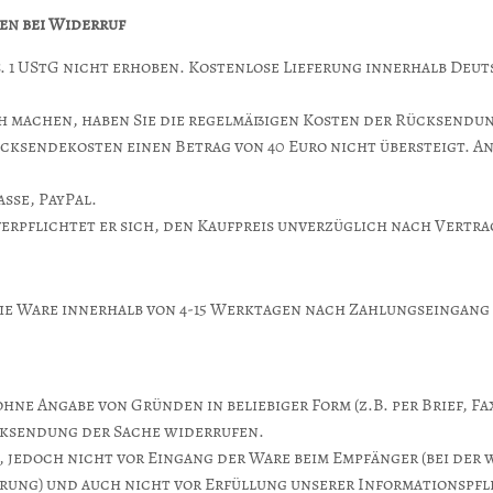
en bei Widerruf
bs. 1 UStG nicht erhoben. Kostenlose Lieferung innerhalb Deu
 machen, haben Sie die regelmäßigen Kosten der Rücksendun
cksendekosten einen Betrag von 40 Euro nicht übersteigt. An
sse, PayPal.
erpflichtet er sich, den Kaufpreis unverzüglich nach Vertra
die Ware innerhalb von 4-15 Werktagen nach Zahlungseingang
hne Angabe von Gründen in beliebiger Form (z.B. per Brief, Fa
ücksendung der Sache widerrufen.
m, jedoch nicht vor Eingang der Ware beim Empfänger (bei de
rung) und auch nicht vor Erfüllung unserer Informationspfli