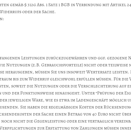
hten gemäß § 312g Abs. 1 Satz 1 BGB in Verbindung mit Artikel 
Widerrufs oder der Sache.
n:
mpfangenen Leistungen zurückzugewähren und ggf. gezogene N
ie Nutzungen (z.B. Gebrauchsvorteile) nicht oder teilweise n
herausgeben, müssen Sie uns insoweit Wertersatz leisten. D
itraum bis zum Widerruf gleichwohl erfüllen müssen. Für die
sten, soweit die Nutzungen oder die Verschlechterung auf e
en und der Funktionsweise hinausgeht. Unter “Prüfung der Ei
er jeweiligen Ware, wie es etwa im Ladengeschäft möglich un
usenden. Sie haben die regelmäßigen Kosten der Rücksendung
cksendekosten der Sache einen Betrag von 40 Euro nicht über
 noch nicht die Gegenleistung oder eine vertraglich verein
. Verpflichtungen zur Erstattung von Zahlungen müssen inner