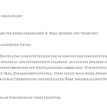
b hinzufügen“
abe der Anmelderangaben (E-Mail-Adresse und Passwort).
ingegebenen Daten.
 Bestellung durch Betätigen der in dem von ihm verwendete
 wieder zu der Internetseite gelangen, auf der die Angaben 
nternetbrowsers den Bestellvorgang abbrechen. Wir bestätig
E-Mail (Eingangsbestätigung). Diese stellt noch keine Annah
er durch Übersendung der bestellten Ware innerhalb einer 
g aller Forderungen unser Eigentum.