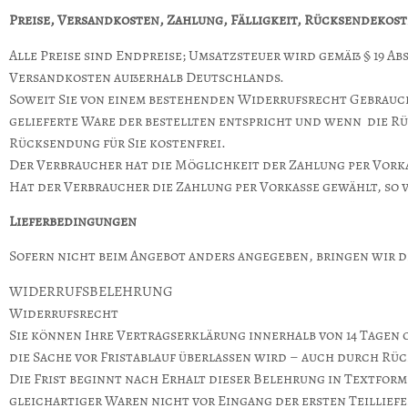
Preise, Versandkosten, Zahlung, Fälligkeit, Rücksendekost
Alle Preise sind Endpreise; Umsatzsteuer wird gemäß § 19 A
Versandkosten außerhalb Deutschlands.
Soweit Sie von einem bestehenden Widerrufsrecht Gebrauch
gelieferte Ware der bestellten entspricht und wenn die Rü
Rücksendung für Sie kostenfrei.
Der Verbraucher hat die Möglichkeit der Zahlung per Vorka
Hat der Verbraucher die Zahlung per Vorkasse gewählt, so v
Lieferbedingungen
Sofern nicht beim Angebot anders angegeben, bringen wir 
WIDERRUFSBELEHRUNG
Widerrufsrecht
Sie können Ihre Vertragserklärung innerhalb von 14 Tagen o
die Sache vor Fristablauf überlassen wird – auch durch R
Die Frist beginnt nach Erhalt dieser Belehrung in Textfor
gleichartiger Waren nicht vor Eingang der ersten Teilliefe