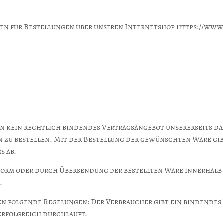
en für Bestellungen über unseren Internetshop https://www
n kein rechtlich bindendes Vertragsangebot unsererseits da
zu bestellen. Mit der Bestellung der gewünschten Ware gib
s ab.
tform oder durch Übersendung der bestellten Ware innerhalb
.
en folgende Regelungen: Der Verbraucher gibt ein bindendes
erfolgreich durchläuft.