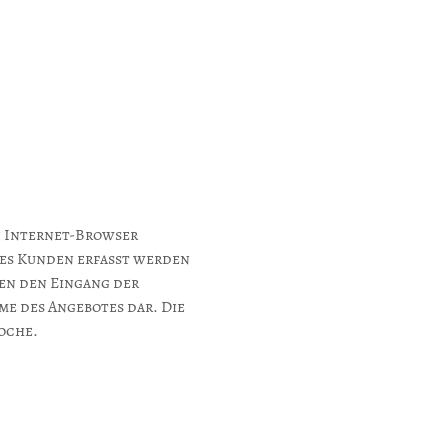
n Internet-Browser
des Kunden erfasst werden
en den Eingang der
me des Angebotes dar. Die
Woche.