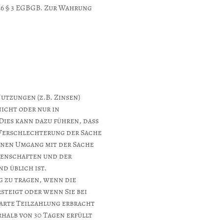
246 § 3 EGBGB. Zur Wahrung
utzungen (z.B. Zinsen)
icht oder nur in
ies kann dazu führen, dass
 Verschlechterung der Sache
inen Umgang mit der Sache
genschaften und der
d üblich ist.
 zu tragen, wenn die
steigt oder wenn Sie bei
barte Teilzahlung erbracht
halb von 30 Tagen erfüllt