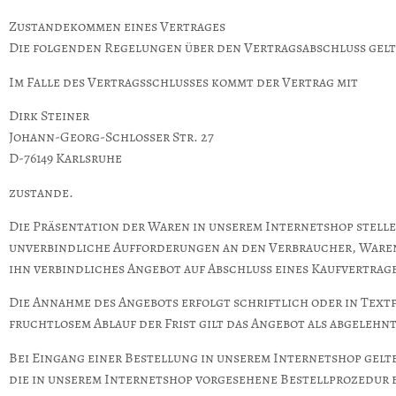
Zustandekommen eines Vertrages
Die folgenden Regelungen über den Vertragsabschluss gelt
Im Falle des Vertragsschlusses kommt der Vertrag mit
Dirk Steiner
Johann-Georg-Schlosser Str. 27
D-76149 Karlsruhe
zustande.
Die Präsentation der Waren in unserem Internetshop stelle
unverbindliche Aufforderungen an den Verbraucher, Waren 
ihn verbindliches Angebot auf Abschluss eines Kaufvertrage
Die Annahme des Angebots erfolgt schriftlich oder in Tex
fruchtlosem Ablauf der Frist gilt das Angebot als abgelehnt
Bei Eingang einer Bestellung in unserem Internetshop gelt
die in unserem Internetshop vorgesehene Bestellprozedur 