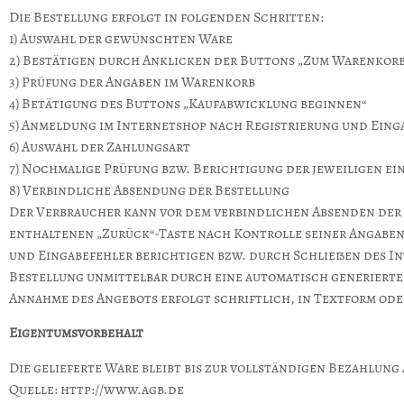
Die Bestellung erfolgt in folgenden Schritten:
1) Auswahl der gewünschten Ware
2) Bestätigen durch Anklicken der Buttons „Zum Warenkor
3) Prüfung der Angaben im Warenkorb
4) Betätigung des Buttons „Kaufabwicklung beginnen“
5) Anmeldung im Internetshop nach Registrierung und Eing
6) Auswahl der Zahlungsart
7) Nochmalige Prüfung bzw. Berichtigung der jeweiligen e
8) Verbindliche Absendung der Bestellung
Der Verbraucher kann vor dem verbindlichen Absenden der
enthaltenen „Zurück“-Taste nach Kontrolle seiner Angaben
und Eingabefehler berichtigen bzw. durch Schließen des I
Bestellung unmittelbar durch eine automatisch generierte 
Annahme des Angebots erfolgt schriftlich, in Textform od
Eigentumsvorbehalt
Die gelieferte Ware bleibt bis zur vollständigen Bezahlun
Quelle: http://www.agb.de