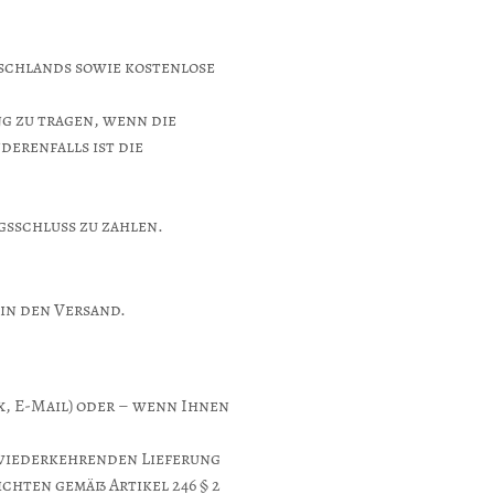
tschlands sowie kostenlose
g zu tragen, wenn die
derenfalls ist die
gsschluss zu zahlen.
 in den Versand.
x, E-Mail) oder – wenn Ihnen
r wiederkehrenden Lieferung
chten gemäß Artikel 246 § 2