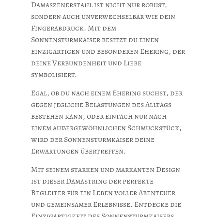
Damaszenerstahl ist nicht nur robust,
sondern auch unverwechselbar wie dein
Fingerabdruck. Mit dem
Sonnensturmkaiser besitzt du einen
einzigartigen und besonderen Ehering, der
deine Verbundenheit und Liebe
symbolisiert.
Egal, ob du nach einem Ehering suchst, der
gegen jegliche Belastungen des Alltags
bestehen kann, oder einfach nur nach
einem außergewöhnlichen Schmuckstück,
wird der Sonnensturmkaiser deine
Erwartungen übertreffen.
Mit seinem starken und markanten Design
ist dieser Damastring der perfekte
Begleiter für ein Leben voller Abenteuer
und gemeinsamer Erlebnisse. Entdecke die
Einzigartigkeit des Sonnensturmkaisers