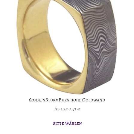
SonnenSturmBurg hohe Goldwand
Ab
1.200,71
€
Bitte Wählen