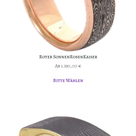
Roter SonnenRosenKaiser
Ab
1.190,00
€
Bitte Wählen