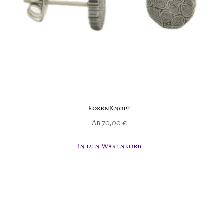
RosenKnopf
Ab
70,00
€
In den Warenkorb