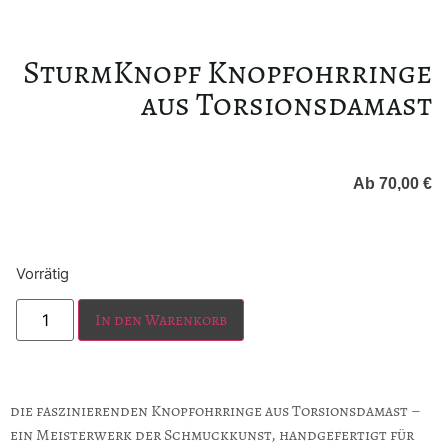
SturmKnopf Knopfohrringe
aus Torsionsdamast
Ab
70,00
€
Vorrätig
In den Warenkorb
die faszinierenden Knopfohrringe aus Torsionsdamast –
ein Meisterwerk der Schmuckkunst, handgefertigt für