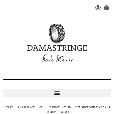
Start
/
Damastringe Shop
/
Ohrringe
/ SturmKnopf Knopfohrringe aus
Torsionsdamast